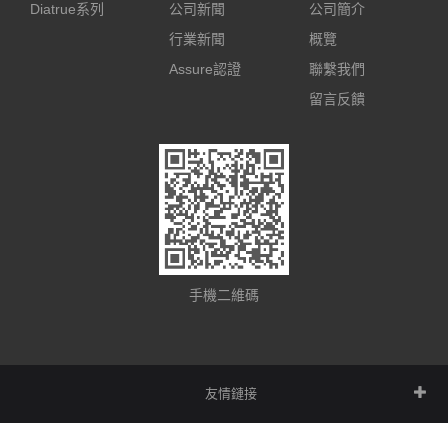
Diatrue系列
公司新聞
公司簡介
行業新聞
概覽
Assure認證
聯繫我們
留言反饋
手機二維碼
友情鏈接