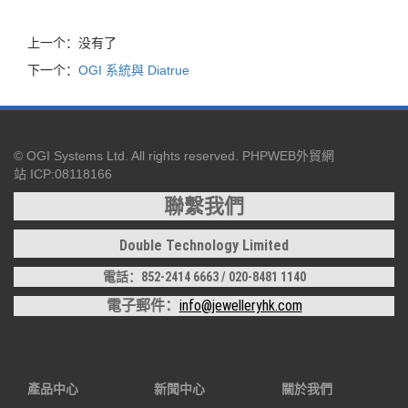
上一个：没有了
下一个：
OGI 系統與 Diatrue
© OGI Systems Ltd. All rights reserved. PHPWEB外貿網
站 ICP:08118166
聯繫
我們
Double Technology Limited
電話：852-2414 6663
/ 020-8481 1140
電子郵件：
info@jewelleryhk.com
產品中心
新聞中心
關於我們